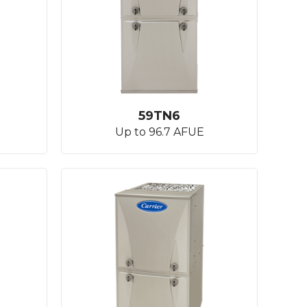
59TN6
Up to 96.7 AFUE