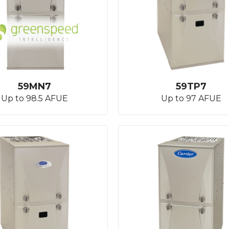
59MN7
59TP7
Up to 98.5 AFUE
Up to 97 AFUE