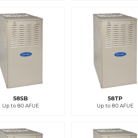
58SB
58TP
Up to 80 AFUE
Up to 80 AFUE