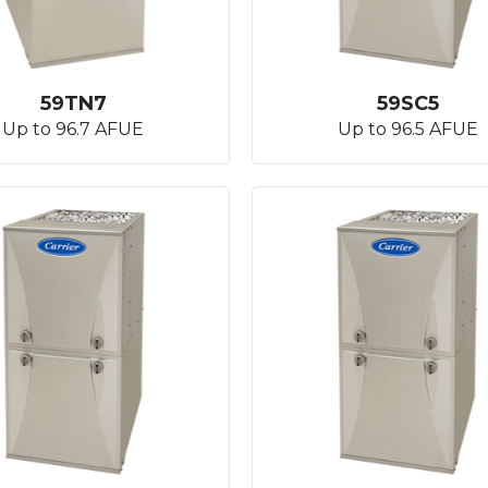
59TN7
59SC5
Up to 96.7 AFUE
Up to 96.5 AFUE