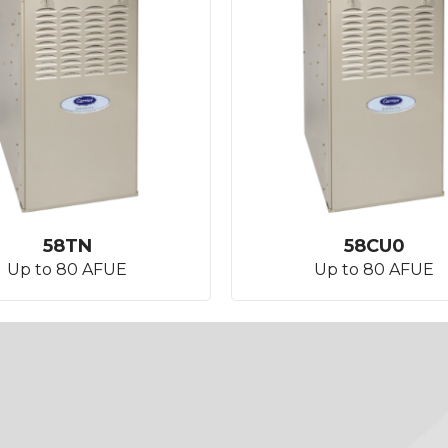
58TN
58CU0
Up to 80 AFUE
Up to 80 AFUE