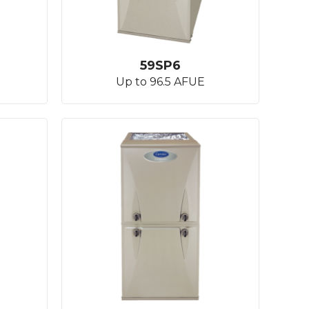
59SP6
Up to 96.5 AFUE