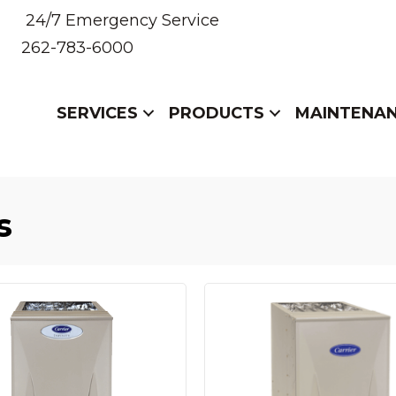
24/7 Emergency Service
262-783-6000
SERVICES
PRODUCTS
MAINTENA
s